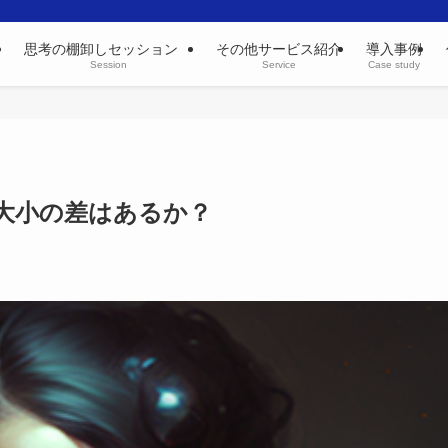
思考の棚卸しセッション
その他サービス紹介
導入事例
Session
Service
Case study
大小の差はあるか？