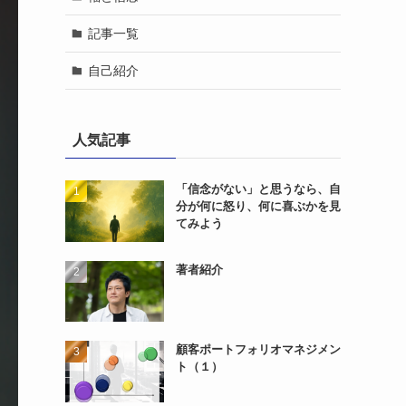
記事一覧
自己紹介
人気記事
「信念がない」と思うなら、自
分が何に怒り、何に喜ぶかを見
てみよう
著者紹介
顧客ポートフォリオマネジメン
ト（１）