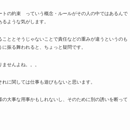
トの約束 っていう概念・ルールがその人の中ではあるんで
あるような気がします。
こととそうじゃないことで責任などの重みが違うというのも
うに振る舞われると、ちょっと疑問です。
りませんよね。。。
それに関しては仕事も遊びもないと思います。
様の大事な用事かもしれないし、そのために別の誘いを断って