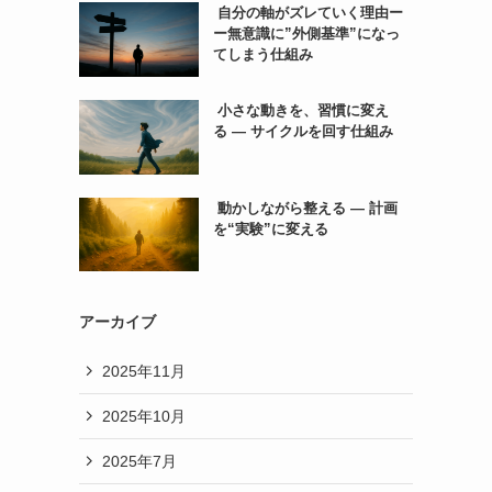
自分の軸がズレていく理由ー
ー無意識に”外側基準”になっ
てしまう仕組み
小さな動きを、習慣に変え
る ― サイクルを回す仕組み
動かしながら整える ― 計画
を“実験”に変える
アーカイブ
2025年11月
2025年10月
2025年7月