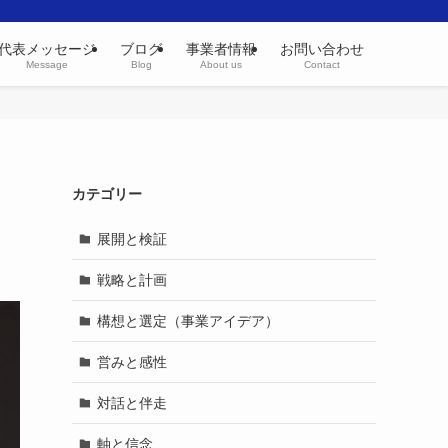
代表メッセージ
ブログ
事業者情報
お問い合わせ
Message
Blog
About us
Contact
カテゴリー
展開と検証
戦略と計画
構想と選定（事業アイデア）
営みと感性
対話と伴走
軸と信念