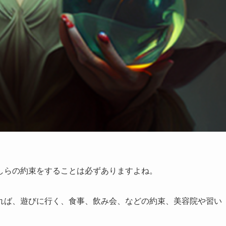
しらの約束をすることは必ずありますよね。
れば、遊びに行く、食事、飲み会、などの約束、美容院や習い