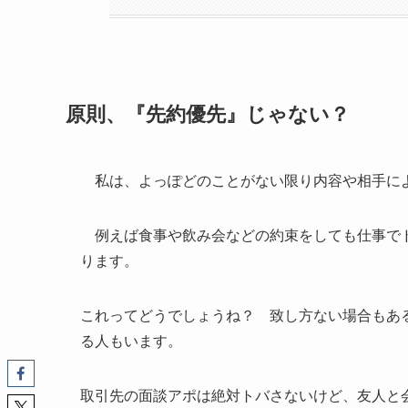
原則、『先約優先』じゃない？
私は、よっぽどのことがない限り内容や相手に
例えば食事や飲み会などの約束をしても仕事でド
ります。
これってどうでしょうね？ 致し方ない場合もあ
る人もいます。
取引先の面談アポは絶対トバさないけど、友人と