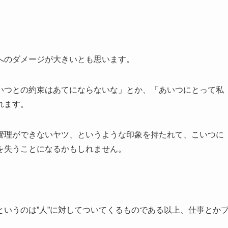
へのダメージが大きいとも思います。
つとの約束はあてにならないな」とか、「あいつにとって私
れます。
理ができないヤツ、というような印象を持たれて、こいつに
を失うことになるかもしれません。
いうのは”人”に対してついてくるものである以上、仕事とか