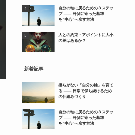
自分の軸に戻るための３ステッ
プ ―― 外側に寄った基準
を“中心”へ戻す方法
人との約束・アポイントに大小
の差はあるか？
新着記事
揺らがない「自分の軸」を育て
る ―― 日常で保ち続けるため
の仕組みづくり
自分の軸に戻るための３ステッ
プ ―― 外側に寄った基準
を“中心”へ戻す方法