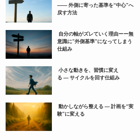
―― 外側に寄った基準を“中心”へ
戻す方法
自分の軸がズレていく理由ーー無
意識に”外側基準”になってしまう
仕組み
小さな動きを、習慣に変え
る ― サイクルを回す仕組み
動かしながら整える ― 計画を“実
験”に変える