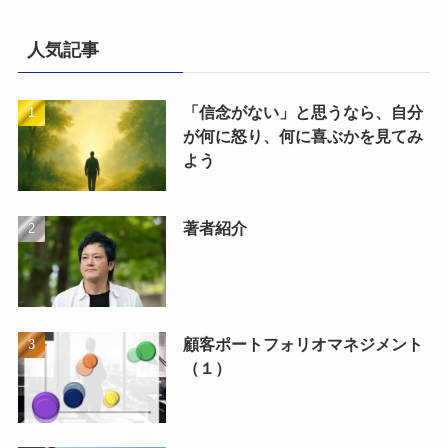
人気記事
「信念がない」と思うなら、自分
が何に怒り、何に喜ぶかを見てみ
よう
著者紹介
顧客ポートフォリオマネジメント
（１）