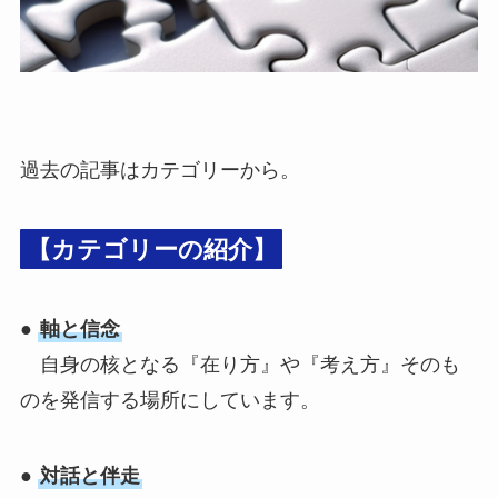
過去の記事はカテゴリーから。
【カテゴリーの紹介
】
●
軸と信念
自身の核となる『在り方』や『考え方』そのも
のを発信する場所にしています。
●
対話と伴走