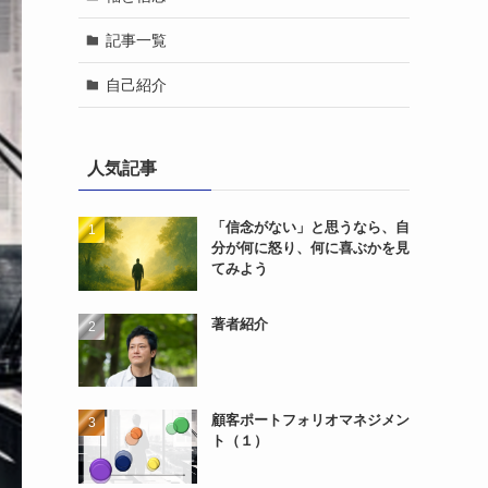
記事一覧
自己紹介
人気記事
「信念がない」と思うなら、自
分が何に怒り、何に喜ぶかを見
てみよう
著者紹介
顧客ポートフォリオマネジメン
ト（１）