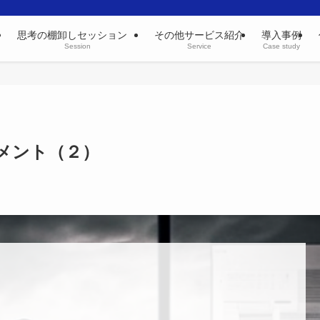
思考の棚卸しセッション
その他サービス紹介
導入事例
Session
Service
Case study
メント（２）