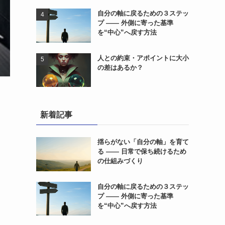
自分の軸に戻るための３ステッ
プ ―― 外側に寄った基準
を“中心”へ戻す方法
人との約束・アポイントに大小
の差はあるか？
新着記事
揺らがない「自分の軸」を育て
る ―― 日常で保ち続けるため
の仕組みづくり
自分の軸に戻るための３ステッ
プ ―― 外側に寄った基準
を“中心”へ戻す方法