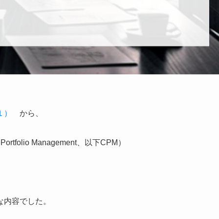
１）
から、
folio Management、以下CPM）
な内容でした。