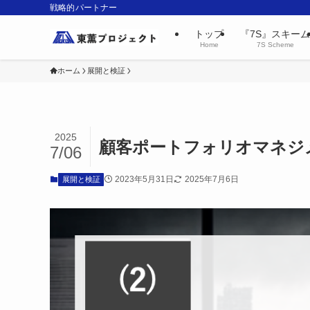
戦略的パートナー
トップ
『7S』スキーム
Home
7S Scheme
ホーム
展開と検証
2025
顧客ポートフォリオマネジ
7/06
2023年5月31日
2025年7月6日
展開と検証