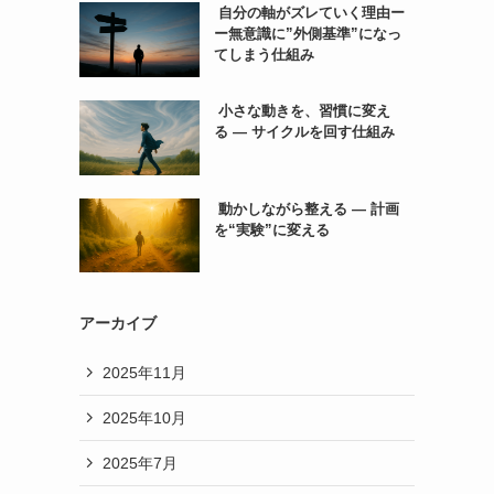
自分の軸がズレていく理由ー
ー無意識に”外側基準”になっ
てしまう仕組み
小さな動きを、習慣に変え
る ― サイクルを回す仕組み
動かしながら整える ― 計画
を“実験”に変える
アーカイブ
2025年11月
2025年10月
2025年7月