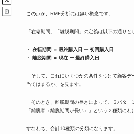
この点が、RMF分析には無い概念です。
「在籍期間」「離脱期間」の定義は以下の通りと
・ 在籍期間 ＝ 最終購入日 ー 初回購入日
・ 離脱期間 ＝ 現在 ー 最終購入日
そして、これにいくつかの条件をつけて顧客デー
当てはまるか、を見ます。
そのとき、離脱期間の長さによって、５パターン
「離脱客（離脱期間が長い）」という２種類にわ
すなわち、合計10種類の分類になります。