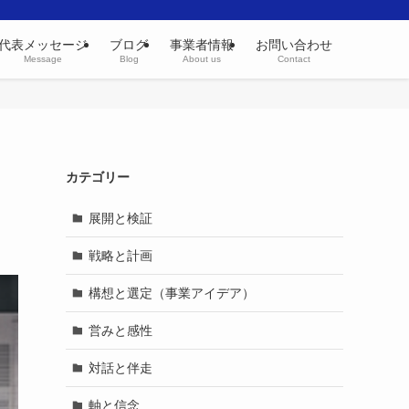
代表メッセージ
ブログ
事業者情報
お問い合わせ
Message
Blog
About us
Contact
カテゴリー
展開と検証
戦略と計画
構想と選定（事業アイデア）
営みと感性
対話と伴走
軸と信念