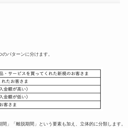
つのパターンに分けます。
間」「離脱期間」という要素も加え、立体的に分類します。