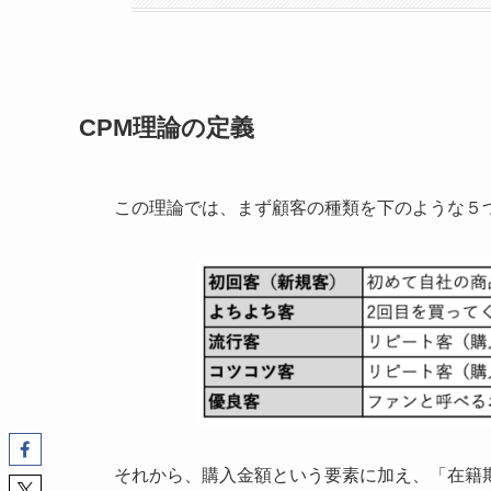
CPM理論の定義
この理論では、まず顧客の種類を下のような５
それから、購入金額という要素に加え、「在籍期