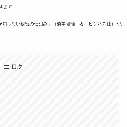
きます。
知らない秘密の仕組み』（橋本陽輔：著、ビジネス社）とい
目次