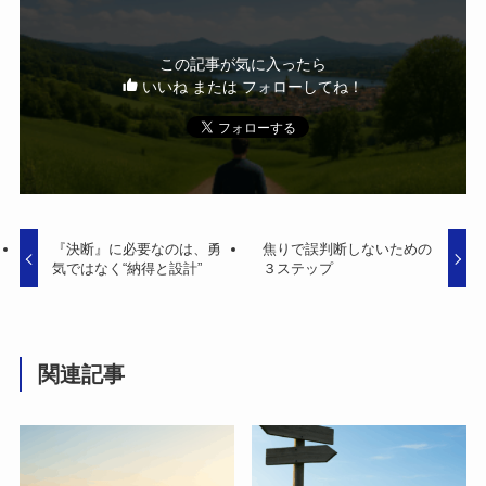
この記事が気に入ったら
いいね または フォローしてね！
『決断』に必要なのは、勇
焦りで誤判断しないための
気ではなく“納得と設計”
３ステップ
関連記事