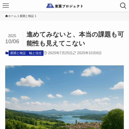
ホーム
展開と検証
進めてみないと、本当の課題も可
2025
10/06
能性も見えてこない
2025年7月25日
2025年10月6日
展開と検証
軸と信念