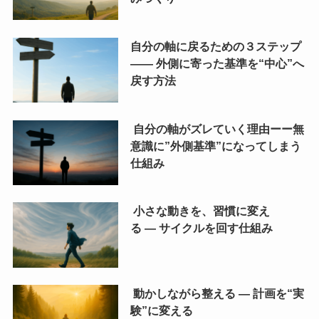
自分の軸に戻るための３ステップ
―― 外側に寄った基準を“中心”へ
戻す方法
自分の軸がズレていく理由ーー無
意識に”外側基準”になってしまう
仕組み
小さな動きを、習慣に変え
る ― サイクルを回す仕組み
動かしながら整える ― 計画を“実
験”に変える