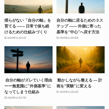
揺らがない「自分の軸」を
自分の軸に戻るための３ス
育てる ―― 日常で保ち続
テップ ―― 外側に寄った
けるための仕組みづくり
基準を“中心”へ戻す方法
2025年11月21日
2025年11月19日
自分の軸がズレていく理由
動かしながら整える ― 計
ーー無意識に”外側基準”に
画を“実験”に変える
なってしまう仕組み
2025年11月12日
2025年11月17日