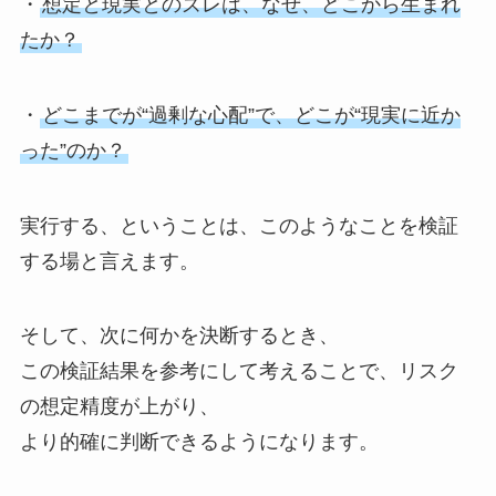
・
想定と現実とのズレは、なぜ、どこから生まれ
たか？
・
どこまでが“過剰な心配”で、どこが“現実に近か
った”のか？
実行する、ということは、このようなことを検証
する場と言えます。
そして、次に何かを決断するとき、
この検証結果を参考にして考えることで、リスク
の想定精度が上がり、
より的確に判断できるようになります。